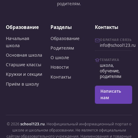
родителям.
Образование
Разделы
Контакты
Начальная
Образование
ОБРАТНАЯ СВЯЗЬ
школа
info@school123.ru
Родителям
Основная школа
О школе
ТЕМАТИКА
Старшие классы
школа,
Новости
обучение,
Кружки и секции
родителям
Контакты
Приём в школу
Написать
нам
© 2026
school123.ru
. Неофициальный информационный портал о
школе и школьном образовании. Не является официальным
сайтом образовательного учреждения. Наименования и товарные