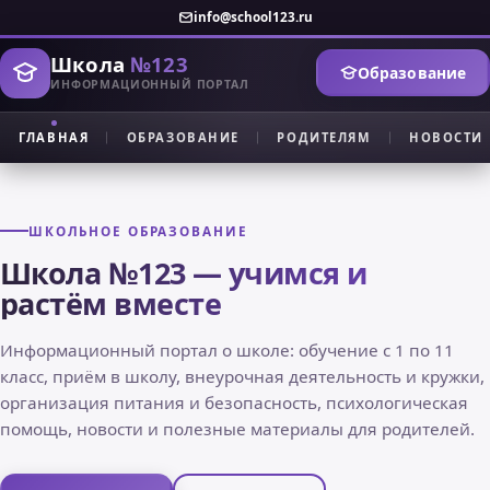
info@school123.ru
Школа
№123
Образование
ИНФОРМАЦИОННЫЙ ПОРТАЛ
ГЛАВНАЯ
ОБРАЗОВАНИЕ
РОДИТЕЛЯМ
НОВОСТИ
ШКОЛЬНОЕ ОБРАЗОВАНИЕ
Школа №123 — учимся и
растём вместе
Информационный портал о школе: обучение с 1 по 11
класс, приём в школу, внеурочная деятельность и кружки,
организация питания и безопасность, психологическая
помощь, новости и полезные материалы для родителей.